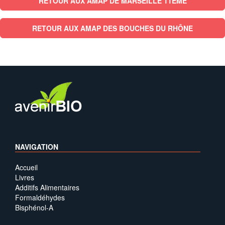
RETOUR AUX AMAP DE MARSEILLE 11EME
RETOUR AUX AMAP DES BOUCHES DU RHÔNE
NAVIGATION
Accueil
Livres
Additifs Alimentaires
Formaldéhydes
Bisphénol-A