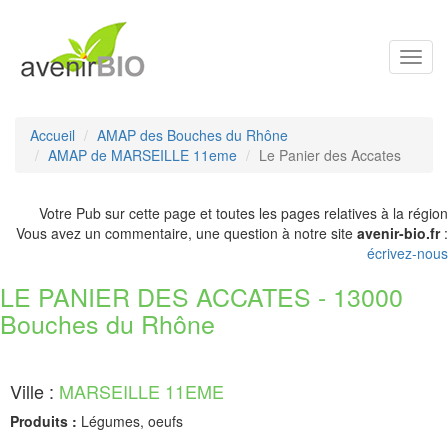
Toggl
navig
Accueil
AMAP des Bouches du Rhône
AMAP de MARSEILLE 11eme
Le Panier des Accates
Votre Pub sur cette page et toutes les pages relatives à la région
Vous avez un commentaire, une question à notre site
avenir-bio.fr
:
écrivez-nous
LE PANIER DES ACCATES - 13000
Bouches du Rhône
Ville :
MARSEILLE 11EME
Produits :
Légumes, oeufs