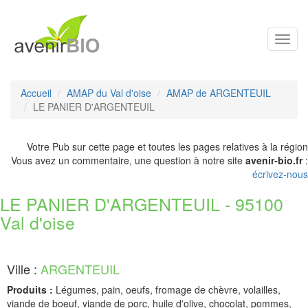
Toggl
navig
Accueil
AMAP du Val d'oise
AMAP de ARGENTEUIL
LE PANIER D'ARGENTEUIL
Votre Pub sur cette page et toutes les pages relatives à la région
Vous avez un commentaire, une question à notre site
avenir-bio.fr
:
écrivez-nous
LE PANIER D'ARGENTEUIL - 95100
Val d'oise
Ville :
ARGENTEUIL
Produits :
Légumes, pain, oeufs, fromage de chèvre, volailles,
viande de boeuf, viande de porc, huile d'olive, chocolat, pommes,