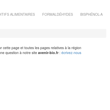
ITIFS ALIMENTAIRES
FORMALDÉHYDES
BISPHÉNOL-A
r cette page et toutes les pages relatives à la région
ne question à notre site
avenir-bio.fr
:
écrivez-nous