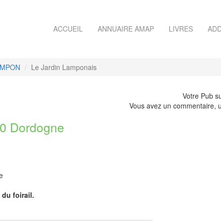
ACCUEIL
ANNUAIRE AMAP
LIVRES
ADD
LAMPON
Le Jardin Lamponais
Votre Pub su
Vous avez un commentaire, u
0 Dordogne
e
du foirail.