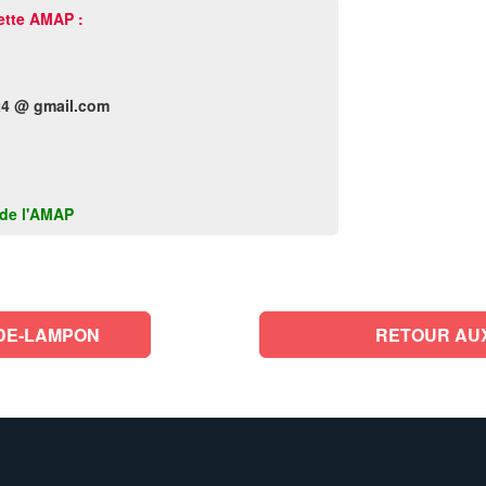
ette AMAP :
4 @ gmail.com
k de l'AMAP
-DE-LAMPON