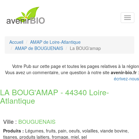
Toggl
navig
Accueil
AMAP de Loire-Atlantique
AMAP de BOUGUENAIS
La BOUG'amap
Votre Pub sur cette page et toutes les pages relatives à la région
Vous avez un commentaire, une question à notre site
avenir-bio.fr
:
écrivez-nous
LA BOUG'AMAP - 44340 Loire-
Atlantique
Ville :
BOUGUENAIS
Produits :
Légumes, fruits, pain, oeufs, volailles, viande bovine,
tisanes, produits laitiers, fromage, miel, sel