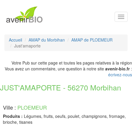
Toggl
navig
Accueil
AMAP du Morbihan
AMAP de PLOEMEUR
Just'amaporte
Votre Pub sur cette page et toutes les pages relatives à la région
Vous avez un commentaire, une question à notre site
avenir-bio.fr
:
écrivez-nous
JUST'AMAPORTE - 56270 Morbihan
Ville :
PLOEMEUR
Produits :
Légumes, fruits, oeufs, poulet, champignons, fromage,
brioche, tisanes