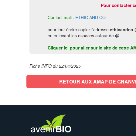
Pour contacter c
Contact mail :
ETHIC AND CO
pour leur écrire copier l'adresse
ethicandco 
en enlevant les espaces autour de @
Cliquer ici pour aller sur le site de cett
Fiche INFO du 22/04/2025
RETOUR AUX AMAP DE GRANV