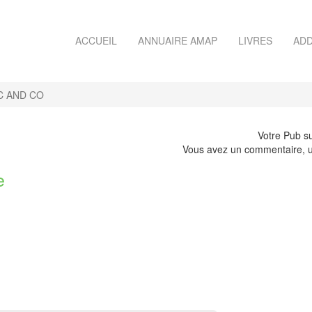
ACCUEIL
ANNUAIRE AMAP
LIVRES
ADD
C AND CO
Votre Pub su
Vous avez un commentaire, u
e