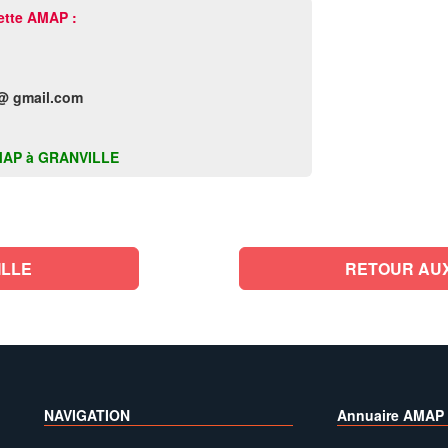
ette AMAP :
@ gmail.com
e AMAP à GRANVILLE
ILLE
RETOUR AUX
NAVIGATION
Annuaire AMAP