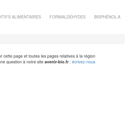
ITIFS ALIMENTAIRES
FORMALDÉHYDES
BISPHÉNOL-A
r cette page et toutes les pages relatives à la région
ne question à notre site
avenir-bio.fr
:
écrivez-nous