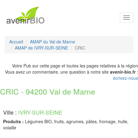
Toggl
navig
Accueil
AMAP du Val de Marne
AMAP de IVRY-SUR-SEINE
CRiC
Votre Pub sur cette page et toutes les pages relatives à la région
Vous avez un commentaire, une question à notre site
avenir-bio.fr
:
écrivez-nous
CRIC - 94200 Val de Marne
Ville :
IVRY-SUR-SEINE
Produits :
Légumes BIO, fruits, agrumes, pâtes, fromage, huile,
volaille