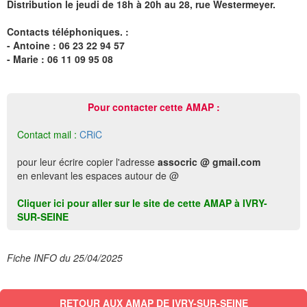
Distribution le jeudi de 18h à 20h au 28, rue Westermeyer.
Contacts téléphoniques. :
- Antoine : 06 23 22 94 57
- Marie : 06 11 09 95 08
Pour contacter cette AMAP :
Contact mail :
CRiC
pour leur écrire copier l'adresse
assocric @ gmail.com
en enlevant les espaces autour de @
Cliquer ici pour aller sur le site de cette AMAP à IVRY-
SUR-SEINE
Fiche INFO du 25/04/2025
RETOUR AUX AMAP DE IVRY-SUR-SEINE