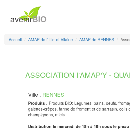
Accueil
AMAP de l' Ille-et-Vilaine
AMAP de RENNES
Asso
ASSOCIATION I'AMAP'Y - QUAR
Ville :
RENNES
Produits :
Produits BIO: Légumes, pains, oeufs, fromag
galettes-crêpes, farine de froment et de sarrasin, colis
champignons, miels
Distribution le mercredi de 18h à 19h sous le préau 