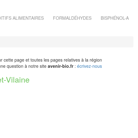
ITIFS ALIMENTAIRES
FORMALDÉHYDES
BISPHÉNOL-A
r cette page et toutes les pages relatives à la région
ne question à notre site
avenir-bio.fr
:
écrivez-nous
-Vilaine