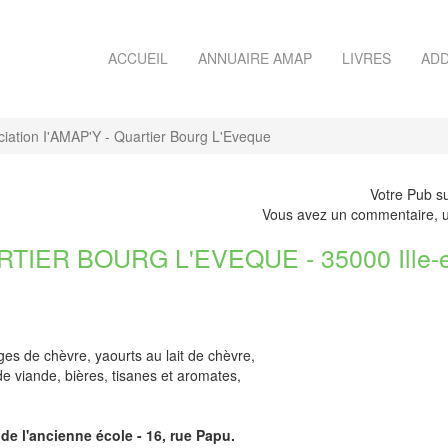
ACCUEIL
ANNUAIRE AMAP
LIVRES
ADD
ciation I'AMAP'Y - Quartier Bourg L'Eveque
Votre Pub su
Vous avez un commentaire, u
TIER BOURG L'EVEQUE - 35000 Ille-et
es de chèvre, yaourts au lait de chèvre,
 de viande, bières, tisanes et aromates,
de l'ancienne école - 16, rue Papu.