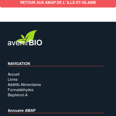
RETOUR AUX AMAP DE L' ILLE-ET-VILAINE
NAVIGATION
Accueil
Livres
Additifs Alimentaires
Formaldéhydes
Bisphénol-A
Annuaire AMAP