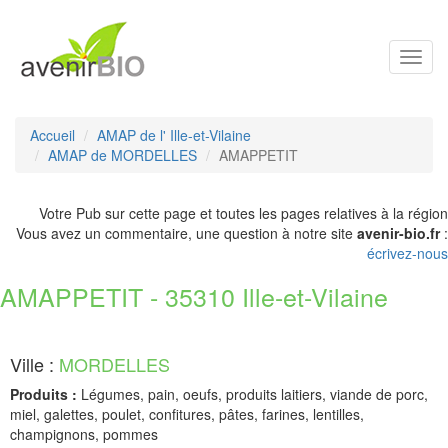
Toggl
navig
Accueil
AMAP de l' Ille-et-Vilaine
AMAP de MORDELLES
AMAPPETIT
Votre Pub sur cette page et toutes les pages relatives à la région
Vous avez un commentaire, une question à notre site
avenir-bio.fr
:
écrivez-nous
AMAPPETIT - 35310 Ille-et-Vilaine
Ville :
MORDELLES
Produits :
Légumes, pain, oeufs, produits laitiers, viande de porc,
miel, galettes, poulet, confitures, pâtes, farines, lentilles,
champignons, pommes