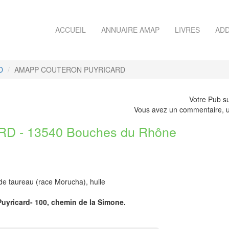
ACCUEIL
ANNUAIRE AMAP
LIVRES
ADD
D
AMAPP COUTERON PUYRICARD
Votre Pub su
Vous avez un commentaire, u
- 13540 Bouches du Rhône
 de taureau (race Morucha), huile
Puyricard- 100, chemin de la Simone.