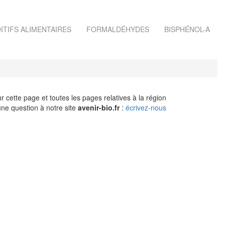
ITIFS ALIMENTAIRES
FORMALDÉHYDES
BISPHÉNOL-A
r cette page et toutes les pages relatives à la région
ne question à notre site
avenir-bio.fr
:
écrivez-nous