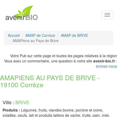
Toggl
navig
Accueil
AMAP de Corrèze
AMAP de BRIVE
AMAPiens au Pays de Brive
Votre Pub sur cette page et toutes les pages relatives à la région
Vous avez un commentaire, une question à notre site
avenir-bio.fr
:
écrivez-nous
AMAPIENS AU PAYS DE BRIVE -
19100 Corrèze
Ville :
BRIVE
Produits :
Légumes, fruits, viandes bovine, porcine et ovine,
volailles, oeufs, lait et produits laitiers de vache, truite, pain, miel,