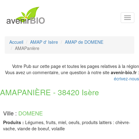
Toggl
navig
Accueil
AMAP d' Isère
AMAP de DOMENE
AMAPanière
Votre Pub sur cette page et toutes les pages relatives à la région
Vous avez un commentaire, une question à notre site
avenir-bio.fr
:
écrivez-nous
AMAPANIÈRE - 38420 Isère
Ville :
DOMENE
Produits :
Légumes, fruits, miel, oeufs, produits laitiers : chèvre-
vache, viande de boeuf, volaille