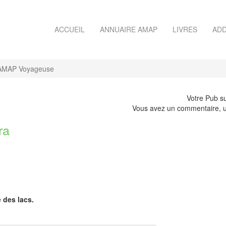
ACCUEIL
ANNUAIRE AMAP
LIVRES
ADD
AMAP Voyageuse
Votre Pub su
Vous avez un commentaire, u
ra
e des lacs.