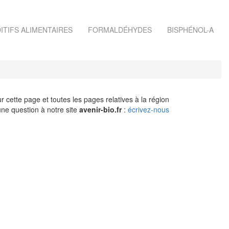
ITIFS ALIMENTAIRES
FORMALDÉHYDES
BISPHÉNOL-A
r cette page et toutes les pages relatives à la région
ne question à notre site
avenir-bio.fr
:
écrivez-nous