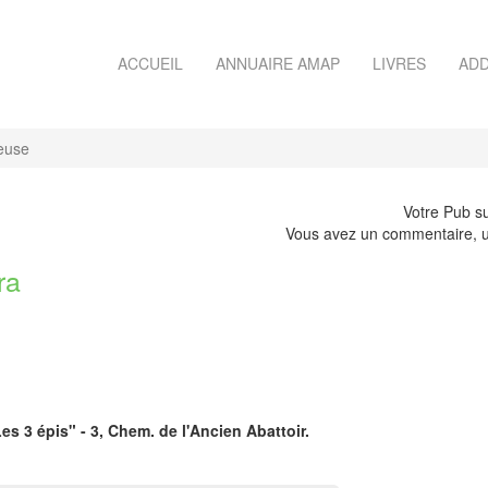
ACCUEIL
ANNUAIRE AMAP
LIVRES
ADD
euse
Votre Pub su
Vous avez un commentaire, u
ra
Les 3 épis" - 3, Chem. de l'Ancien Abattoir.