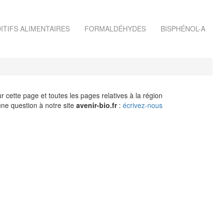
ITIFS ALIMENTAIRES
FORMALDÉHYDES
BISPHÉNOL-A
r cette page et toutes les pages relatives à la région
ne question à notre site
avenir-bio.fr
:
écrivez-nous