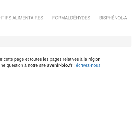
ITIFS ALIMENTAIRES
FORMALDÉHYDES
BISPHÉNOL-A
r cette page et toutes les pages relatives à la région
ne question à notre site
avenir-bio.fr
:
écrivez-nous