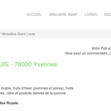
ACCUEIL
ANNUAIRE AMAP
LIVRES
ADD
Versailles-Saint Louis
Votre Pub su
Vous avez un commentaire, u
S - 78000 Yvelines
ebis, fruits d'hiver (pommes et poires), fruits
vés, cidre et produits dérivés de la pomme
 Rue Royale.