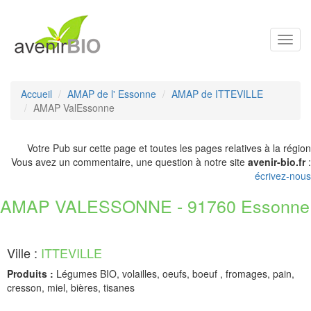
Toggl
navig
Accueil
AMAP de l' Essonne
AMAP de ITTEVILLE
AMAP ValEssonne
Votre Pub sur cette page et toutes les pages relatives à la région
Vous avez un commentaire, une question à notre site
avenir-bio.fr
:
écrivez-nous
AMAP VALESSONNE - 91760 Essonne
Ville :
ITTEVILLE
Produits :
Légumes BIO, volailles, oeufs, boeuf , fromages, pain,
cresson, miel, bières, tisanes