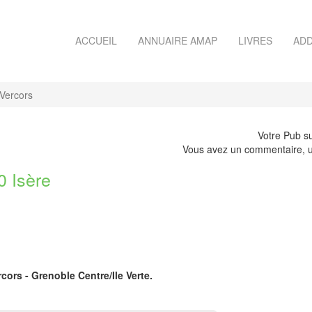
ACCUEIL
ANNUAIRE AMAP
LIVRES
ADD
Vercors
Votre Pub su
Vous avez un commentaire, u
 Isère
rcors - Grenoble Centre/Ile Verte.