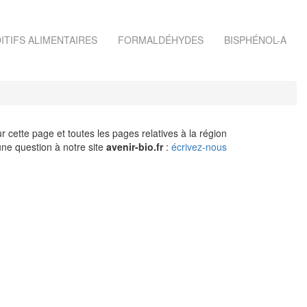
ITIFS ALIMENTAIRES
FORMALDÉHYDES
BISPHÉNOL-A
r cette page et toutes les pages relatives à la région
ne question à notre site
avenir-bio.fr
:
écrivez-nous