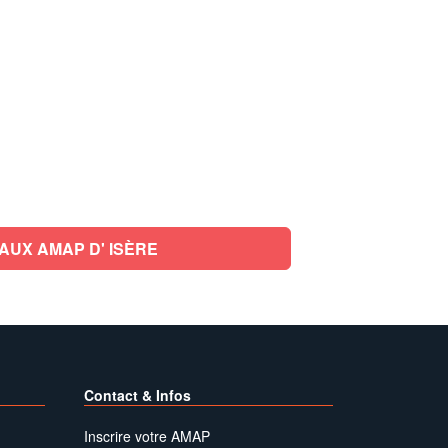
AUX AMAP D' ISÈRE
Contact & Infos
Inscrire votre AMAP