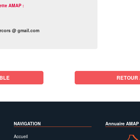
ette AMAP :
rcors @ gmail.com
BLE
RETOUR 
NAVIGATION
Annuaire AMAP
Accueil