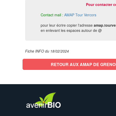
Pour contacter c
Contact mail :
AMAP Tour Vercors
pour leur écrire copier l'adresse
amap.tourve
en enlevant les espaces autour de @
Fiche INFO du 18/02/2024
RETOUR AUX AMAP DE GRENO