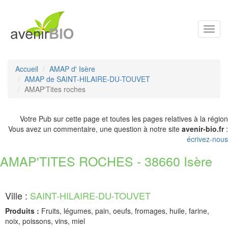
Toggl
navig
Accueil
AMAP d' Isère
AMAP de SAINT-HILAIRE-DU-TOUVET
AMAP'Tites roches
Votre Pub sur cette page et toutes les pages relatives à la région
Vous avez un commentaire, une question à notre site
avenir-bio.fr
:
écrivez-nous
AMAP'TITES ROCHES - 38660 Isère
Ville :
SAINT-HILAIRE-DU-TOUVET
Produits :
Fruits, légumes, pain, oeufs, fromages, huile, farine,
noix, poissons, vins, miel