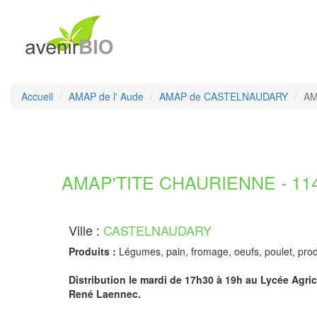
Accueil
AMAP de l' Aude
AMAP de CASTELNAUDARY
AM
AMAP'TITE CHAURIENNE - 11
Ville :
CASTELNAUDARY
Produits :
Légumes, pain, fromage, oeufs, poulet, produit
Distribution le mardi de 17h30 à 19h au Lycée Agri
René Laennec.