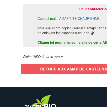
Pour contacter c
Contact mail :
AMAP'TITE CHAURIENNE
pour leur écrire copier l'adresse
amaptitecha
en enlevant les espaces autour de @
Cliquer ici pour aller sur le site de cet
Fiche INFO du 02/01/2025
RETOUR AUX AMAP DE CASTELN