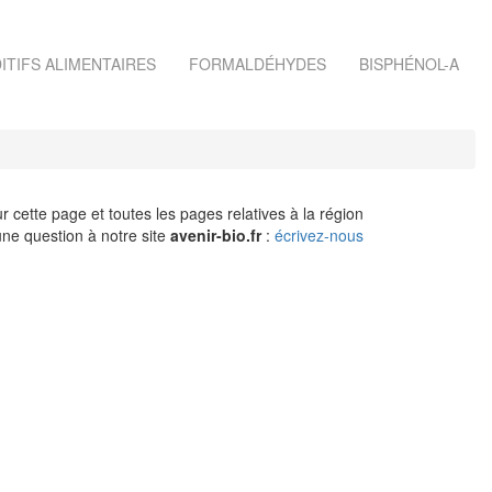
ITIFS ALIMENTAIRES
FORMALDÉHYDES
BISPHÉNOL-A
r cette page et toutes les pages relatives à la région
ne question à notre site
avenir-bio.fr
:
écrivez-nous