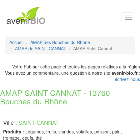
Toggl
navig
Accueil
AMAP des Bouches du Rhône
AMAP de SAINT-CANNAT
AMAP Saint Cannat
Votre Pub sur cette page et toutes les pages relatives à la région
Vous avez un commentaire, une question à notre site
avenir-bio.fr
:
écrivez-nous
AMAP SAINT CANNAT - 13760
Bouches du Rhône
Ville :
SAINT-CANNAT
Produits :
Légumes, fruits, viandes, volailles, poisson, pain,
fromage, oeufs, thé