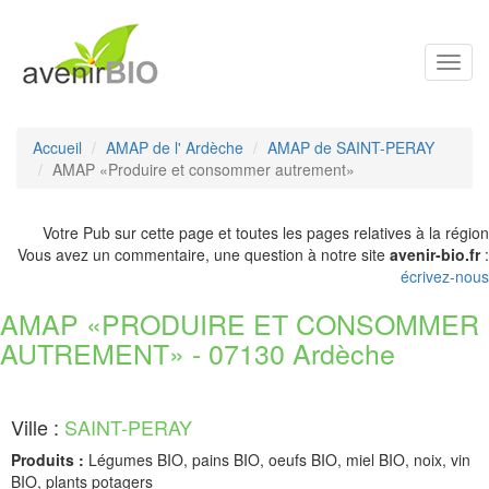
Toggl
navig
Accueil
AMAP de l' Ardèche
AMAP de SAINT-PERAY
AMAP «Produire et consommer autrement»
Votre Pub sur cette page et toutes les pages relatives à la région
Vous avez un commentaire, une question à notre site
avenir-bio.fr
:
écrivez-nous
AMAP «PRODUIRE ET CONSOMMER
AUTREMENT» - 07130 Ardèche
Ville :
SAINT-PERAY
Produits :
Légumes BIO, pains BIO, oeufs BIO, miel BIO, noix, vin
BIO, plants potagers