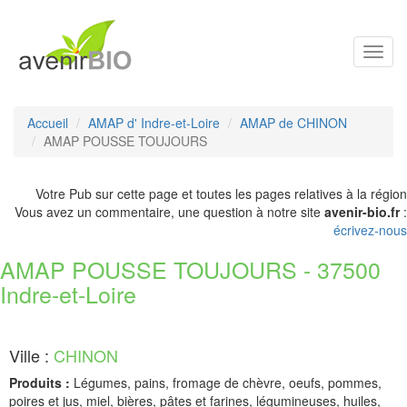
Toggl
navig
Accueil
AMAP d' Indre-et-Loire
AMAP de CHINON
AMAP POUSSE TOUJOURS
Votre Pub sur cette page et toutes les pages relatives à la région
Vous avez un commentaire, une question à notre site
avenir-bio.fr
:
écrivez-nous
AMAP POUSSE TOUJOURS - 37500
Indre-et-Loire
Ville :
CHINON
Produits :
Légumes, pains, fromage de chèvre, oeufs, pommes,
poires et jus, miel, bières, pâtes et farines, légumineuses, huiles,