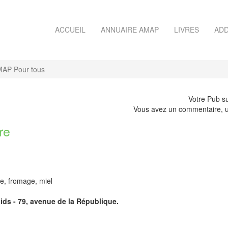
ACCUEIL
ANNUAIRE AMAP
LIVRES
ADD
AP Pour tous
Votre Pub su
Vous avez un commentaire, u
re
ne, fromage, miel
Mids - 79, avenue de la République.