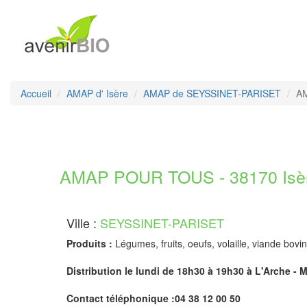
Accueil
AMAP d' Isère
AMAP de SEYSSINET-PARISET
AM
AMAP POUR TOUS - 38170 Isè
Ville :
SEYSSINET-PARISET
Produits :
Légumes, fruits, oeufs, volaille, viande bovi
Distribution le lundi de 18h30 à 19h30 à L'Arche - 
Contact téléphonique :04 38 12 00 50