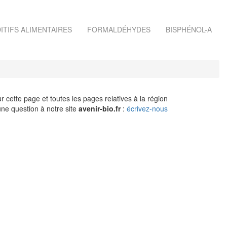
ITIFS ALIMENTAIRES
FORMALDÉHYDES
BISPHÉNOL-A
r cette page et toutes les pages relatives à la région
ne question à notre site
avenir-bio.fr
:
écrivez-nous