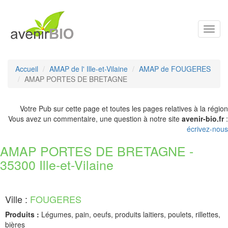
Toggl
navig
Accueil
AMAP de l' Ille-et-Vilaine
AMAP de FOUGERES
AMAP PORTES DE BRETAGNE
Votre Pub sur cette page et toutes les pages relatives à la région
Vous avez un commentaire, une question à notre site
avenir-bio.fr
:
écrivez-nous
AMAP PORTES DE BRETAGNE -
35300 Ille-et-Vilaine
Ville :
FOUGERES
Produits :
Légumes, pain, oeufs, produits laitiers, poulets, rillettes,
bières