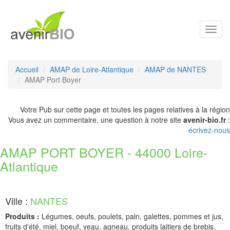
Toggl
navig
Accueil
AMAP de Loire-Atlantique
AMAP de NANTES
AMAP Port Boyer
Votre Pub sur cette page et toutes les pages relatives à la région
Vous avez un commentaire, une question à notre site
avenir-bio.fr
:
écrivez-nous
AMAP PORT BOYER - 44000 Loire-
Atlantique
Ville :
NANTES
Produits :
Légumes, oeufs, poulets, pain, galettes, pommes et jus,
fruits d'été, miel, boeuf, veau, agneau, produits laitiers de brebis,