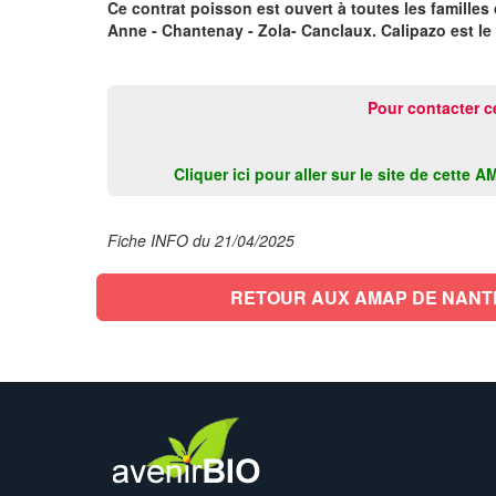
Ce contrat poisson est ouvert à toutes les familles 
Anne - Chantenay - Zola- Canclaux. Calipazo est l
Pour contacter c
Cliquer ici pour aller sur le site de cett
Fiche INFO du 21/04/2025
RETOUR AUX AMAP DE NANT