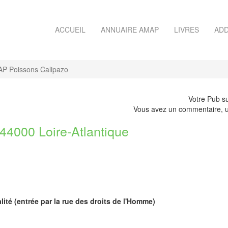
ACCUEIL
ANNUAIRE AMAP
LIVRES
ADD
P Poissons Calipazo
Votre Pub su
Vous avez un commentaire, u
000 Loire-Atlantique
lité (entrée par la rue des droits de l'Homme)