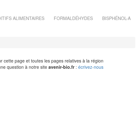
ITIFS ALIMENTAIRES
FORMALDÉHYDES
BISPHÉNOL-A
r cette page et toutes les pages relatives à la région
ne question à notre site
avenir-bio.fr
:
écrivez-nous