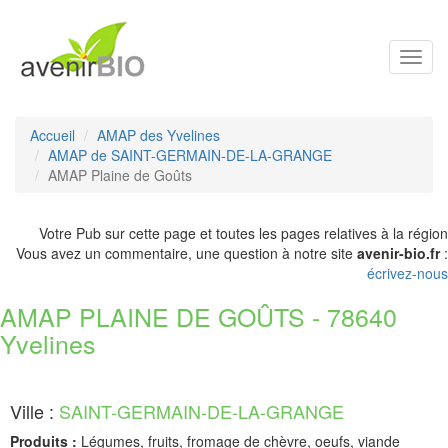
Toggl
navig
Accueil
AMAP des Yvelines
AMAP de SAINT-GERMAIN-DE-LA-GRANGE
AMAP Plaine de Goûts
Votre Pub sur cette page et toutes les pages relatives à la région
Vous avez un commentaire, une question à notre site
avenir-bio.fr
:
écrivez-nous
AMAP PLAINE DE GOÛTS - 78640
Yvelines
Ville :
SAINT-GERMAIN-DE-LA-GRANGE
Produits :
Légumes, fruits, fromage de chèvre, oeufs, viande