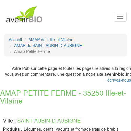
Toggl
navig
Accueil
AMAP de l' Ille-et-Vilaine
AMAP de SAINT-AUBIN-D-AUBIGNE
Amap Petite Ferme
Votre Pub sur cette page et toutes les pages relatives à la région
Vous avez un commentaire, une question à notre site
avenir-bio.fr
:
écrivez-nous
AMAP PETITE FERME - 35250 Ille-et-
Vilaine
Ville :
SAINT-AUBIN-D-AUBIGNE
Produits :
Légumes, oeufs, yaourts et fromage frais de brebis,