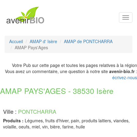
Toggl
navig
Accueil
AMAP d' Isère
AMAP de PONTCHARRA
AMAP Pays'Ages
Votre Pub sur cette page et toutes les pages relatives à la région
Vous avez un commentaire, une question à notre site
avenir-bio.fr
:
écrivez-nous
AMAP PAYS'AGES - 38530 Isère
Ville :
PONTCHARRA
Produits :
Légumes, fruits d'hiver, pain, produits laitiers, viandes,
volaille, oeufs, miel, vin, bière, farine, huile