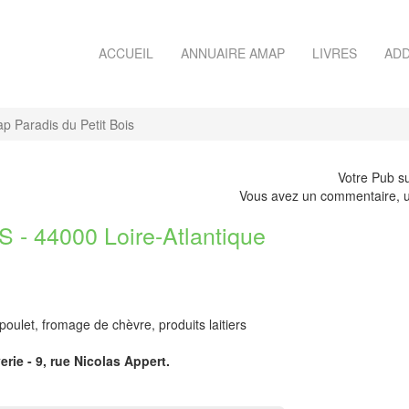
ACCUEIL
ANNUAIRE AMAP
LIVRES
ADD
p Paradis du Petit Bois
Votre Pub su
Vous avez un commentaire, u
 44000 Loire-Atlantique
poulet, fromage de chèvre, produits laitiers
rie - 9, rue Nicolas Appert.