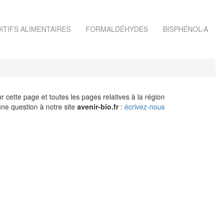
ITIFS ALIMENTAIRES
FORMALDÉHYDES
BISPHÉNOL-A
r cette page et toutes les pages relatives à la région
ne question à notre site
avenir-bio.fr
:
écrivez-nous