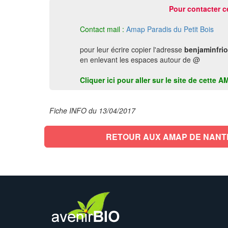
Pour contacter c
Contact mail :
Amap Paradis du Petit Bois
pour leur écrire copier l'adresse
benjaminfrio
en enlevant les espaces autour de @
Cliquer ici pour aller sur le site de cett
Fiche INFO du 13/04/2017
RETOUR AUX AMAP DE NANT