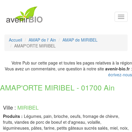
Toggl
navig
Accueil
AMAP de l' Ain
AMAP de MIRIBEL
AMAP'ORTE MIRIBEL
Votre Pub sur cette page et toutes les pages relatives à la région
Vous avez un commentaire, une question à notre site
avenir-bio.fr
:
écrivez-nous
AMAP'ORTE MIRIBEL - 01700 Ain
Ville :
MIRIBEL
Produits :
Légumes, pain, brioche, oeufs, fromage de chèvre,
fruits, viandes de porc de boeuf et d'agneau, volaille,
légumineuses, pâtes, farine, petits gâteaux sucrés salés, miel, noix,