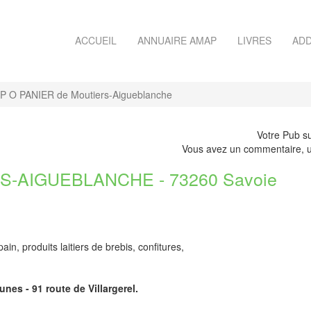
ACCUEIL
ANNUAIRE AMAP
LIVRES
ADD
 O PANIER de Moutiers-Aigueblanche
Votre Pub su
Vous avez un commentaire, u
-AIGUEBLANCHE - 73260 Savoie
ain, produits laitiers de brebis, confitures,
unes - 91 route de Villargerel.