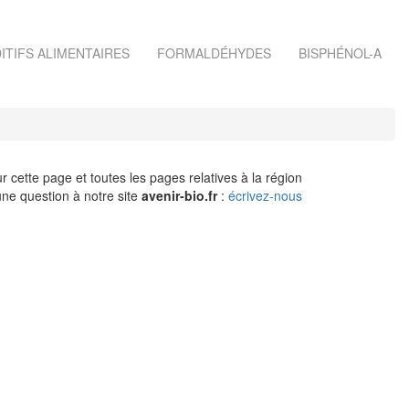
ITIFS ALIMENTAIRES
FORMALDÉHYDES
BISPHÉNOL-A
r cette page et toutes les pages relatives à la région
ne question à notre site
avenir-bio.fr
:
écrivez-nous