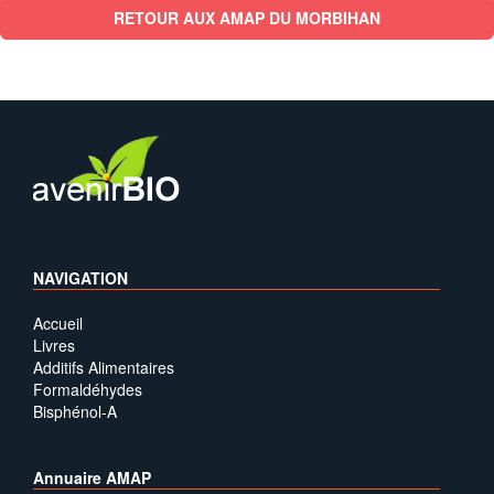
RETOUR AUX AMAP DU MORBIHAN
NAVIGATION
Accueil
Livres
Additifs Alimentaires
Formaldéhydes
Bisphénol-A
Annuaire AMAP