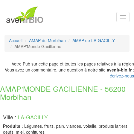
Toggl
navig
Accueil
AMAP du Morbihan
AMAP de LA-GACILLY
AMAP'Monde Gacilienne
Votre Pub sur cette page et toutes les pages relatives à la région
Vous avez un commentaire, une question à notre site
avenir-bio.fr
:
écrivez-nous
AMAP'MONDE GACILIENNE - 56200
Morbihan
Ville :
LA-GACILLY
Produits :
Légumes, fruits, pain, viandes, volaille, produits laitiers,
oeufs, miel, confitures