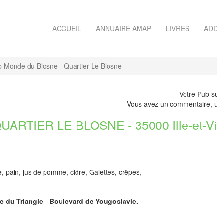
ACCUEIL
ANNUAIRE AMAP
LIVRES
ADD
 Monde du Blosne - Quartier Le Blosne
Votre Pub su
Vous avez un commentaire, u
TIER LE BLOSNE - 35000 Ille-et-Vi
 pain, jus de pomme, cidre, Galettes, crêpes,
le du Triangle - Boulevard de Yougoslavie.