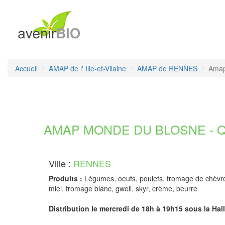
Accueil
AMAP de l' Ille-et-Vilaine
AMAP de RENNES
Amap
AMAP MONDE DU BLOSNE - QUAR
Ville :
RENNES
Produits :
Légumes, oeufs, poulets, fromage de chèvre,
miel, fromage blanc, gwell, skyr, crème, beurre
Distribution le mercredi de 18h à 19h15 sous la Hal