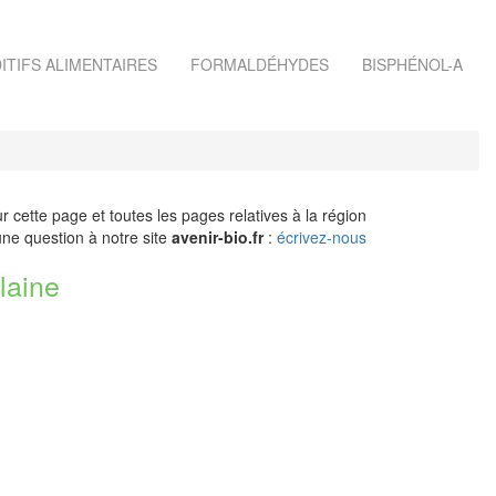
ITIFS ALIMENTAIRES
FORMALDÉHYDES
BISPHÉNOL-A
r cette page et toutes les pages relatives à la région
ne question à notre site
avenir-bio.fr
:
écrivez-nous
laine