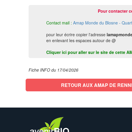
Pour contacter c
Contact mail :
Amap Monde du Blosne - Quart
pour leur écrire copier l'adresse
lamapmonde
en enlevant les espaces autour de @
Cliquer ici pour aller sur le site de cett
Fiche INFO du 17/04/2026
RETOUR AUX AMAP DE RENN