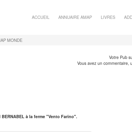
ACCUEIL
ANNUAIRE AMAP
LIVRES
ADD
AP MONDE
Votre Pub su
Vous avez un commentaire, u
ël BERNABEL à la ferme "Vento Farino".