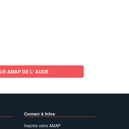
UX AMAP DE L' AUDE
Contact & Infos
Inscrire votre AMAP