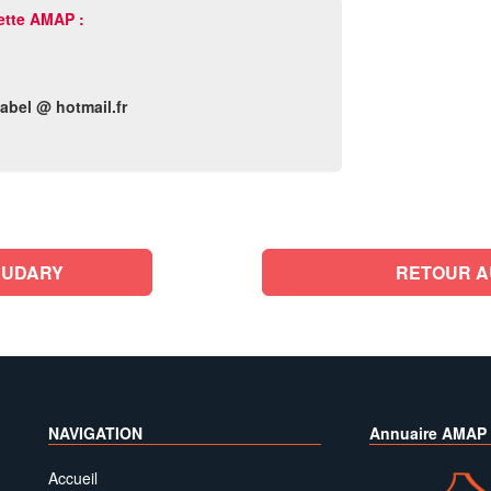
ette AMAP :
abel @ hotmail.fr
AUDARY
RETOUR A
NAVIGATION
Annuaire AMAP
Accueil