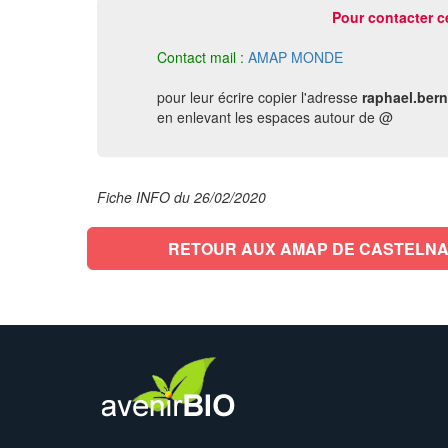
Pour contacter c
Contact mail :
AMAP MONDE
pour leur écrire copier l'adresse
raphael.bern
en enlevant les espaces autour de @
Fiche INFO du 26/02/2020
RETOUR AUX AMAP DE CASTELN