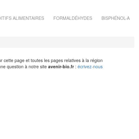
ITIFS ALIMENTAIRES
FORMALDÉHYDES
BISPHÉNOL-A
r cette page et toutes les pages relatives à la région
ne question à notre site
avenir-bio.fr
:
écrivez-nous