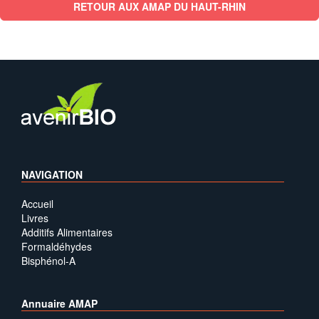
RETOUR AUX AMAP DU HAUT-RHIN
NAVIGATION
Accueil
Livres
Additifs Alimentaires
Formaldéhydes
Bisphénol-A
Annuaire AMAP