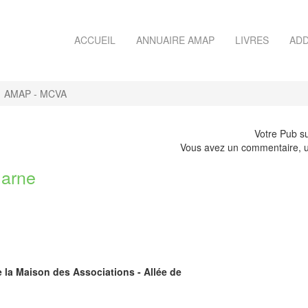
ACCUEIL
ANNUAIRE AMAP
LIVRES
ADD
AMAP - MCVA
Votre Pub su
Vous avez un commentaire, u
Marne
de la Maison des Associations - Allée de