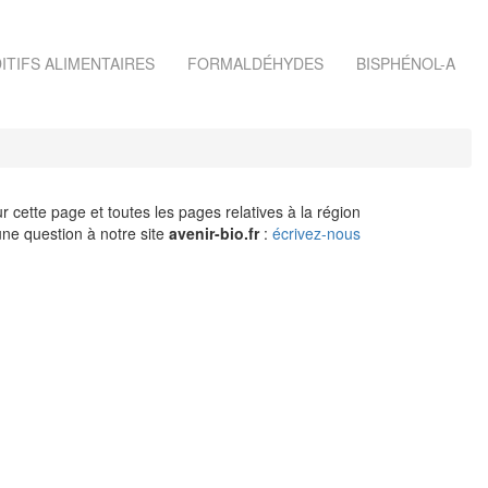
ITIFS ALIMENTAIRES
FORMALDÉHYDES
BISPHÉNOL-A
r cette page et toutes les pages relatives à la région
ne question à notre site
avenir-bio.fr
:
écrivez-nous