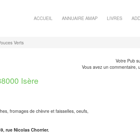
ACCUEIL
ANNUAIRE AMAP
LIVRES
ADD
ouces Verts
Votre Pub su
Vous avez un commentaire, u
000 Isère
ches, fromages de chèvre et faisselles, oeufs,
9, rue Nicolas Chorrier.