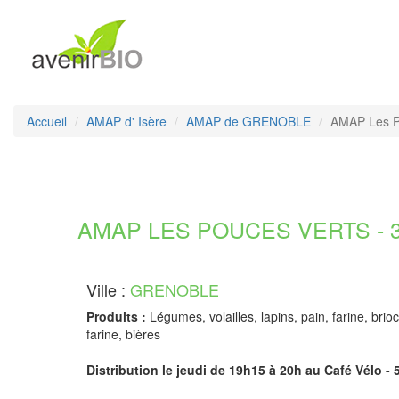
Accueil
AMAP d' Isère
AMAP de GRENOBLE
AMAP Les P
AMAP LES POUCES VERTS - 38
Ville :
GRENOBLE
Produits :
Légumes, volailles, lapins, pain, farine, brio
farine, bières
Distribution le jeudi de 19h15 à 20h au Café Vélo - 5