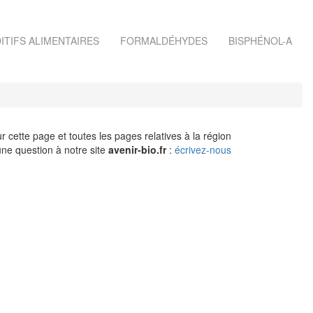
ITIFS ALIMENTAIRES
FORMALDÉHYDES
BISPHÉNOL-A
r cette page et toutes les pages relatives à la région
ne question à notre site
avenir-bio.fr
:
écrivez-nous