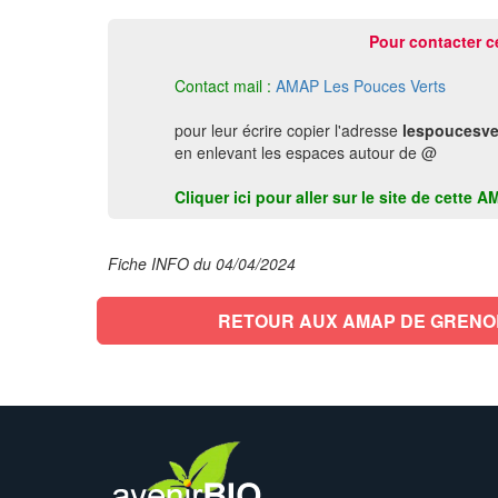
Pour contacter c
Contact mail :
AMAP Les Pouces Verts
pour leur écrire copier l'adresse
lespoucesve
en enlevant les espaces autour de @
Cliquer ici pour aller sur le site de cett
Fiche INFO du 04/04/2024
RETOUR AUX AMAP DE GRENO