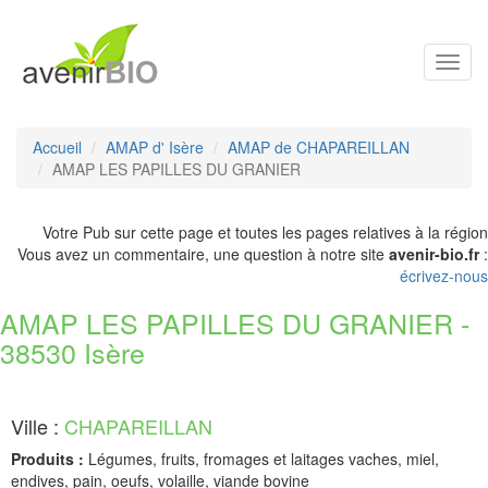
Toggl
navig
Accueil
AMAP d' Isère
AMAP de CHAPAREILLAN
AMAP LES PAPILLES DU GRANIER
Votre Pub sur cette page et toutes les pages relatives à la région
Vous avez un commentaire, une question à notre site
avenir-bio.fr
:
écrivez-nous
AMAP LES PAPILLES DU GRANIER -
38530 Isère
Ville :
CHAPAREILLAN
Produits :
Légumes, fruits, fromages et laitages vaches, miel,
endives, pain, oeufs, volaille, viande bovine