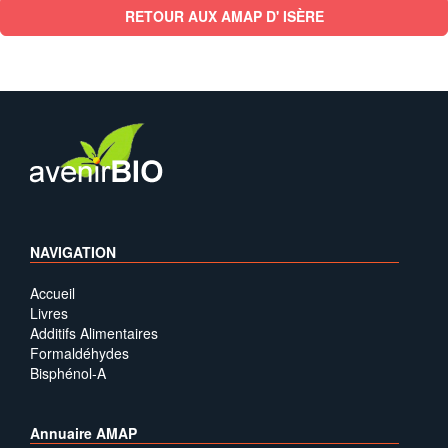
RETOUR AUX AMAP D' ISÈRE
NAVIGATION
Accueil
Livres
Additifs Alimentaires
Formaldéhydes
Bisphénol-A
Annuaire AMAP