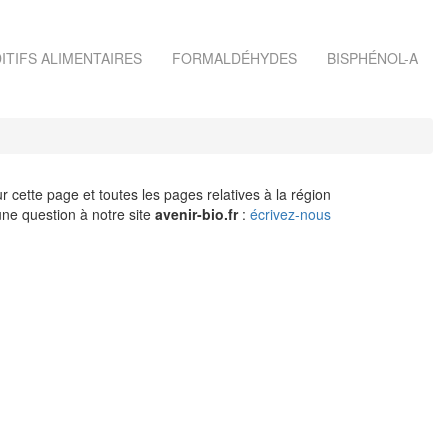
ITIFS ALIMENTAIRES
FORMALDÉHYDES
BISPHÉNOL-A
r cette page et toutes les pages relatives à la région
ne question à notre site
avenir-bio.fr
:
écrivez-nous