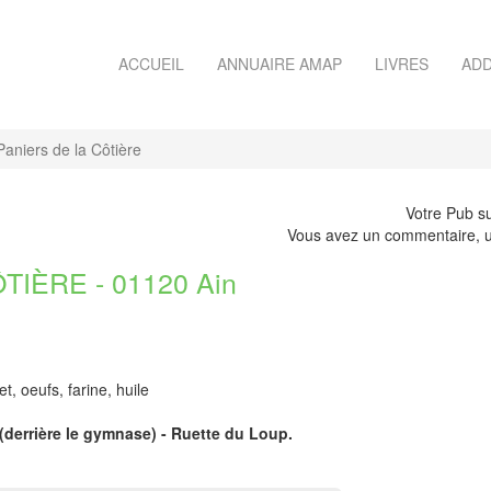
ACCUEIL
ANNUAIRE AMAP
LIVRES
ADD
aniers de la Côtière
Votre Pub su
Vous avez un commentaire, u
IÈRE - 01120 Ain
t, oeufs, farine, huile
(derrière le gymnase) - Ruette du Loup.