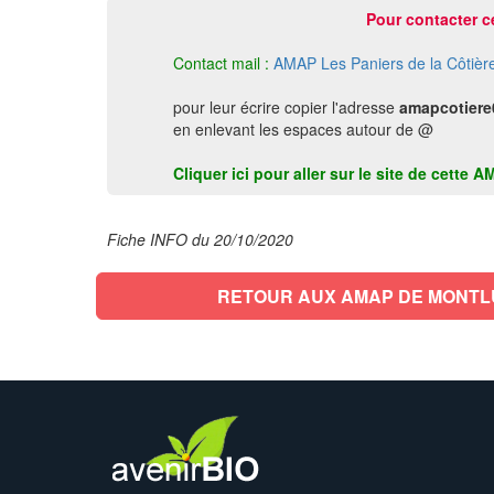
Pour contacter c
Contact mail :
AMAP Les Paniers de la Côtièr
pour leur écrire copier l'adresse
amapcotiere
en enlevant les espaces autour de @
Cliquer ici pour aller sur le site de cett
Fiche INFO du 20/10/2020
RETOUR AUX AMAP DE MONTL