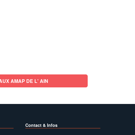
UX AMAP DE L' AIN
Contact & Infos