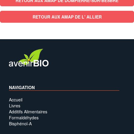
RETOUR AUX AMAP DE DOMPIERRE-SUR-BESBRE
RETOUR AUX AMAP DE L' ALLIER
NAVIGATION
Accueil
Livres
Additifs Alimentaires
Formaldéhydes
Bisphénol-A