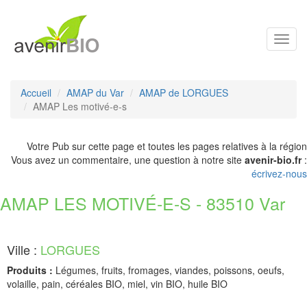
Toggl
navig
Accueil
AMAP du Var
AMAP de LORGUES
AMAP Les motivé-e-s
Votre Pub sur cette page et toutes les pages relatives à la région
Vous avez un commentaire, une question à notre site
avenir-bio.fr
:
écrivez-nous
AMAP LES MOTIVÉ-E-S - 83510 Var
Ville :
LORGUES
Produits :
Légumes, fruits, fromages, viandes, poissons, oeufs,
volaille, pain, céréales BIO, miel, vin BIO, huile BIO