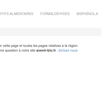
ITIFS ALIMENTAIRES
FORMALDÉHYDES
BISPHÉNOL-A
r cette page et toutes les pages relatives à la région
ne question à notre site
avenir-bio.fr
:
écrivez-nous