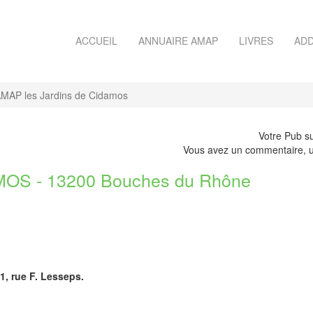
ACCUEIL
ANNUAIRE AMAP
LIVRES
ADD
MAP les Jardins de Cidamos
Votre Pub su
Vous avez un commentaire, u
S - 13200 Bouches du Rhône
1, rue F. Lesseps.