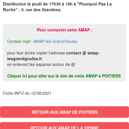
Distribution le jeudi de 17h30 à 19h à "Pourquoi Pas La
Ruche" - 3, rue des Gravières.
Pour contacter cette AMAP :
Contact mail :
AMAP les Grand'Goules
pour leur écrire copier l'adresse
contact @ amap-
lesgrandgoules.fr
en enlevant les espaces autour de @
Cliquer ici pour aller sur le site de cette AMAP à POITIERS
Fiche INFO du 12/06/2021
RETOUR AUX AMAP DE POITIERS
RETOUR AUX AMAP DE LA VIENNE