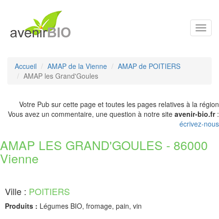
Toggl
navig
Accueil
AMAP de la Vienne
AMAP de POITIERS
AMAP les Grand'Goules
Votre Pub sur cette page et toutes les pages relatives à la région
Vous avez un commentaire, une question à notre site
avenir-bio.fr
:
écrivez-nous
AMAP LES GRAND'GOULES - 86000
Vienne
Ville :
POITIERS
Produits :
Légumes BIO, fromage, pain, vin