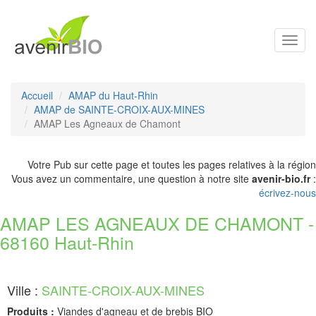
Toggl
navig
Accueil
AMAP du Haut-Rhin
AMAP de SAINTE-CROIX-AUX-MINES
AMAP Les Agneaux de Chamont
Votre Pub sur cette page et toutes les pages relatives à la région
Vous avez un commentaire, une question à notre site
avenir-bio.fr
:
écrivez-nous
AMAP LES AGNEAUX DE CHAMONT -
68160 Haut-Rhin
Ville :
SAINTE-CROIX-AUX-MINES
Produits :
Viandes d'agneau et de brebis BIO