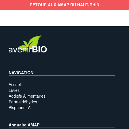
RETOUR AUX AMAP DU HAUT-RHIN
NAVIGATION
Accueil
Livres
Additifs Alimentaires
Formaldéhydes
Bisphénol-A
Annuaire AMAP