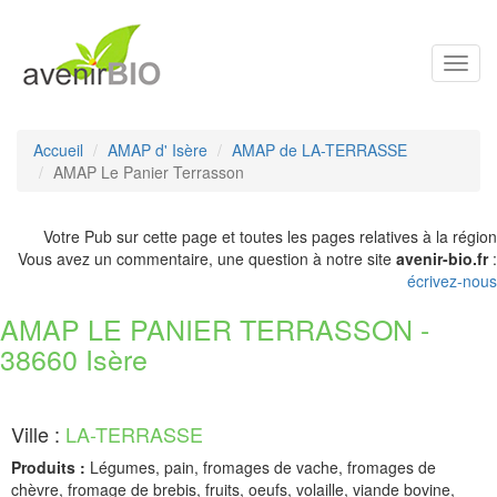
Toggl
navig
Accueil
AMAP d' Isère
AMAP de LA-TERRASSE
AMAP Le Panier Terrasson
Votre Pub sur cette page et toutes les pages relatives à la région
Vous avez un commentaire, une question à notre site
avenir-bio.fr
:
écrivez-nous
AMAP LE PANIER TERRASSON -
38660 Isère
Ville :
LA-TERRASSE
Produits :
Légumes, pain, fromages de vache, fromages de
chèvre, fromage de brebis, fruits, oeufs, volaille, viande bovine,