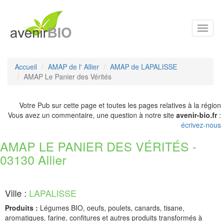
Toggl
navig
Accueil
AMAP de l' Allier
AMAP de LAPALISSE
AMAP Le Panier des Vérités
Votre Pub sur cette page et toutes les pages relatives à la région
Vous avez un commentaire, une question à notre site
avenir-bio.fr
:
écrivez-nous
AMAP LE PANIER DES VÉRITÉS -
03130 Allier
Ville :
LAPALISSE
Produits :
Légumes BIO, oeufs, poulets, canards, tisane,
aromatiques, farine, confitures et autres produits transformés à