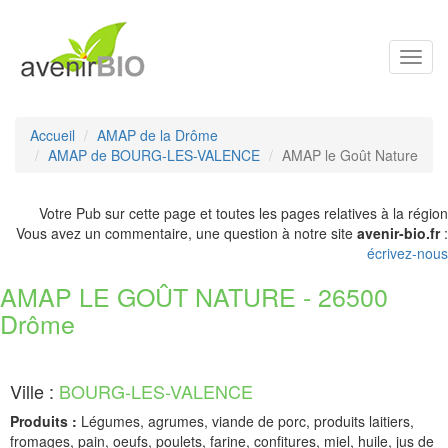
Toggl
navig
Accueil
AMAP de la Drôme
AMAP de BOURG-LES-VALENCE
AMAP le Goût Nature
Votre Pub sur cette page et toutes les pages relatives à la région
Vous avez un commentaire, une question à notre site
avenir-bio.fr
:
écrivez-nous
AMAP LE GOÛT NATURE - 26500
Drôme
Ville :
BOURG-LES-VALENCE
Produits :
Légumes, agrumes, viande de porc, produits laitiers,
fromages, pain, oeufs, poulets, farine, confitures, miel, huile, jus de