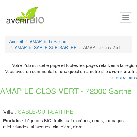
Toggl
navig
Accueil
AMAP de la Sarthe
AMAP de SABLE-SUR-SARTHE
AMAP Le Clos Vert
Votre Pub sur cette page et toutes les pages relatives à la région
Vous avez un commentaire, une question à notre site
avenir-bio.fr
:
écrivez-nous
AMAP LE CLOS VERT - 72300 Sarthe
Ville :
SABLE-SUR-SARTHE
Produits :
Légumes BIO, fruits, pain, crêpes, oeufs, fromages,
miel, viandes, st jacques, vin, bière, cidre