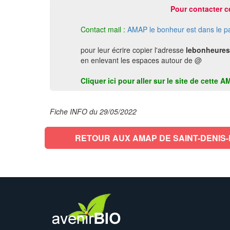
Pour contacter c
Contact mail :
AMAP le bonheur est dans le p
pour leur écrire copier l'adresse
lebonheures
en enlevant les espaces autour de @
Cliquer ici pour aller sur le site de cet
Fiche INFO du 29/05/2022
RETOUR AUX AMAP DE SAINT-DENIS