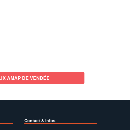
UX AMAP DE VENDÉE
Contact & Infos