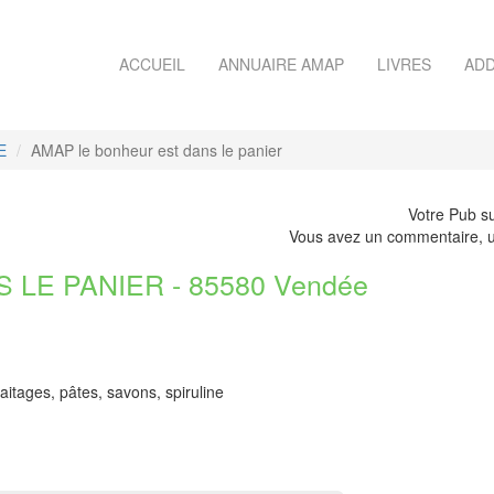
ACCUEIL
ANNUAIRE AMAP
LIVRES
ADD
E
AMAP le bonheur est dans le panier
Votre Pub su
Vous avez un commentaire, u
LE PANIER - 85580 Vendée
itages, pâtes, savons, spiruline