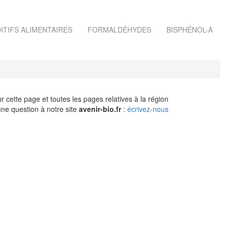
ITIFS ALIMENTAIRES
FORMALDÉHYDES
BISPHÉNOL-A
r cette page et toutes les pages relatives à la région
ne question à notre site
avenir-bio.fr
:
écrivez-nous