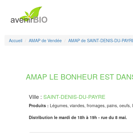
Accueil
AMAP de Vendée
AMAP de SAINT-DENIS-DU-PAYR
AMAP LE BONHEUR EST DANS 
Ville :
SAINT-DENIS-DU-PAYRE
Produits :
Légumes, viandes, fromages, pains, oeufs, la
Distribution le mardi de 18h à 19h - rue du 8 mai.